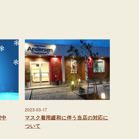
2023-03-17
付中
マスク着用緩和に伴う当店の対応に
ついて