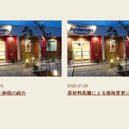
25
2023-01-20
と納税の紹介
原材料高騰による価格変更